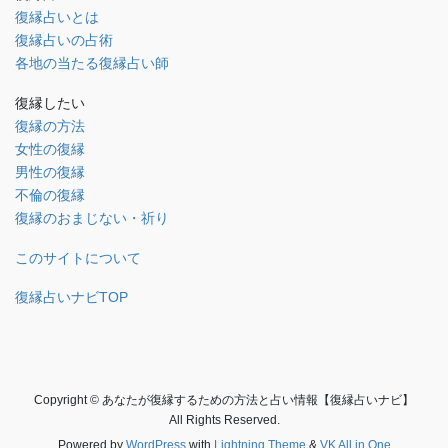
復縁占いとは
復縁占いの占術
各地の当たる復縁占い師
復縁したい
復縁の方法
女性の復縁
男性の復縁
不倫の復縁
復縁のおまじない・祈り
このサイトについて
復縁占いナビTOP
Copyright © あなたが復縁するための方法と占い情報【復縁占いナビ】
All Rights Reserved.
Powered by
WordPress
with
Lightning Theme
&
VK All in One