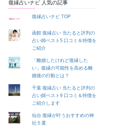
復縁占いナビ 人気の記事
復縁占いナビ TOP
函館 復縁占い 当たると評判の
占い師ベスト5 口コミ＆特徴を
ご紹介
「離婚したけれど復縁した
い」復縁の可能性を高める離
婚後の行動とは？
千葉 復縁占い 当たると評判の
占い師ベスト9 口コミ＆特徴を
ご紹介します
仙台 復縁が叶うおすすめの神
社５選