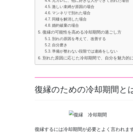
元カレに、他に好きな人ができて別れた場合
激しい束縛が原因の場合
マンネリで別れた場合
同棲を解消した場合
婚約破棄の場合
復縁の可能性を高める冷却期間の過ごし方
別れの原因を考えて、改善する
自分磨き
準備が整わない段階では連絡をしない
別れた原因に応じた冷却期間で、自分を魅力的
復縁のための冷却期間と
復縁するには冷却期間が必要とよく言われま