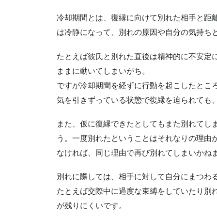
冷却期間とは、復縁に向けて別れた相手と距
は冷静になって、別れの原因や自分の気持ち
たとえば彼氏と別れた直後は精神的に不安定
ままに動いてしまいがち。
ですが冷却期間を経ずに行動を起こしたとこ
気を引きずっている状態で復縁を迫られても
また、仮に復縁できたとしてもまた別れてし
う。一度別れたということはそれなりの理由
なければ、同じ理由で再び別れてしまいかね
別れに際しては、相手に対して自分にまつわ
たとえば交際中に過度な束縛をしていたり別
が残りにくいです。