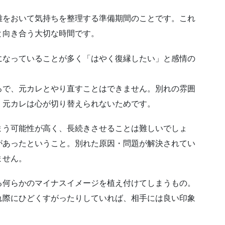
離をおいて気持ちを整理する準備期間のことです。これ
と向き合う大切な時間です。
になっていることが多く「はやく復縁したい」と感情の
ろで、元カレとやり直すことはできません。別れの雰囲
、元カレは心が切り替えられないためです。
まう可能性が高く、長続きさせることは難しいでしょ
があったということ。別れた原因・問題が解決されてい
ません。
る何らかのマイナスイメージを植え付けてしまうもの。
れ際にひどくすがったりしていれば、相手には良い印象