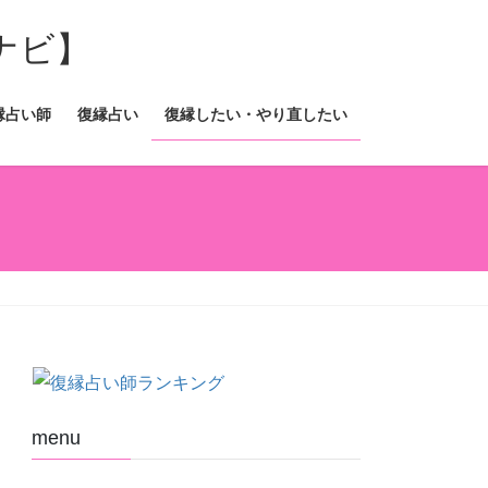
縁占い師
復縁占い
復縁したい・やり直したい
menu