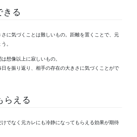
できる
きさに気づくことは難しいもの。距離を置くことで、元
ょう。
間は想像以上に寂しいもの。
毎日を振り返り、相手の存在の大きさに気づくことがで
もらえる
だけでなく元カレにも冷静になってもらえる効果が期待