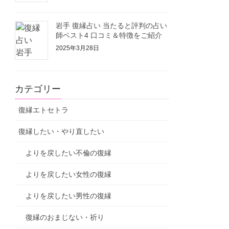
岩手 復縁占い 当たると評判の占い
師ベスト4 口コミ＆特徴をご紹介
2025年3月28日
カテゴリー
復縁エトセトラ
復縁したい・やり直したい
よりを戻したい不倫の復縁
よりを戻したい女性の復縁
よりを戻したい男性の復縁
復縁のおまじない・祈り