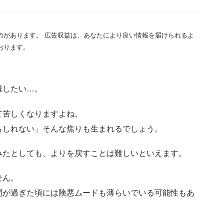
のがあります。 広告収益は、あなたにより良い情報を届けられるよ
おります。
縁したい…。
て苦しくなりますよね。
もしれない」そんな焦りも生まれるでしょう。
みたとしても、よりを戻すことは難しいといえます。
せん。
間が過ぎた頃には険悪ムードも薄らいでいる可能性もあ