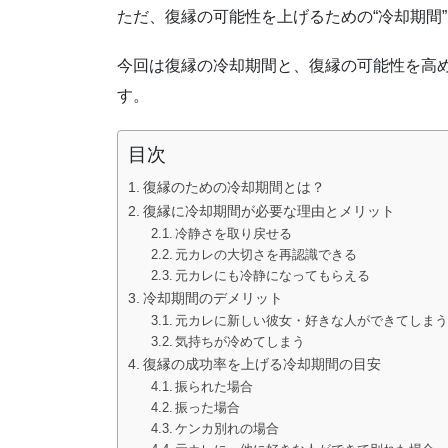
ただ、復縁の可能性を上げるための“冷却期間
今回は復縁の冷却期間と、復縁の可能性を高
す。
目次
復縁のための冷却期間とは？
復縁に冷却期間が必要な理由とメリット
冷静さを取り戻せる
元カレの大切さを再認識できる
元カレにも冷静になってもらえる
冷却期間のデメリット
元カレに新しい彼女・好きな人ができてしま
気持ちが冷めてしまう
復縁の成功率を上げる冷却期間の目安
振られた場合
振った場合
ケンカ別れの場合