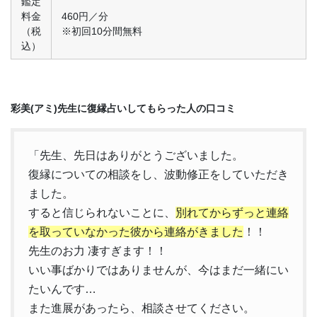
鑑定
料金
460円／分
（税
※初回10分間無料
込）
彩美(アミ)先生に復縁占いしてもらった人の口コミ
「先生、先日はありがとうございました。
復縁についての相談をし、波動修正をしていただき
ました。
すると信じられないことに、
別れてからずっと連絡
を取っていなかった彼から連絡がきました
！！
先生のお力 凄すぎます！！
いい事ばかりではありませんが、今はまだ一緒にい
たいんです…
また進展があったら、相談させてください。