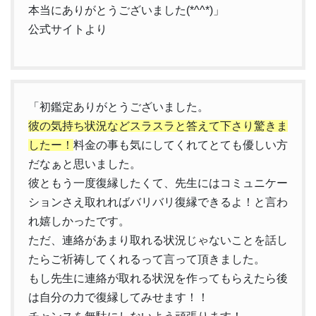
本当にありがとうございました(*^^*)」
公式サイトより
「初鑑定ありがとうございました。
彼の気持ち状況などスラスラと答えて下さり驚きま
したー！
料金の事も気にしてくれてとても優しい方
だなぁと思いました。
彼ともう一度復縁したくて、先生にはコミュニケー
ションさえ取れればバリバリ復縁できるよ！と言わ
れ嬉しかったです。
ただ、連絡があまり取れる状況じゃないことを話し
たらご祈祷してくれるって言って頂きました。
もし先生に連絡が取れる状況を作ってもらえたら後
は自分の力で復縁してみせます！！