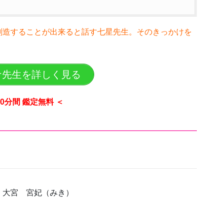
創造することが出来ると話す七星先生。そのきっかけを
ナ先生を詳しく見る
10分間 鑑定無料 ＜