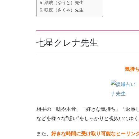
結琥（ゆうと）​先生
咲夜（さくや）先生
七星クレナ先生
気持
相手の「嘘や本音」「好きな気持ち」「返事
などを様々な”想い”をしっかりと視抜いてゆ
また、
好きな時間に受け取り可能なヒーリン