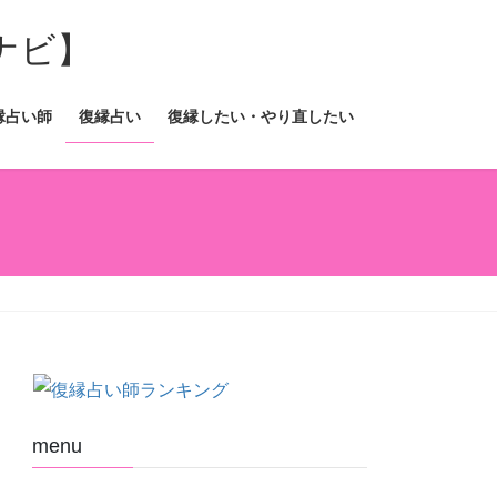
縁占い師
復縁占い
復縁したい・やり直したい
menu