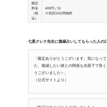
鑑定
料金
400円／分
（税
※初回10分間無料
込）
七星クレナ先生に復縁占いしてもらった人の
「鑑定ありがとうございます。気になって
た、復縁したい彼との関係も水面下で良く
うございました✨」
（公式サイトより）