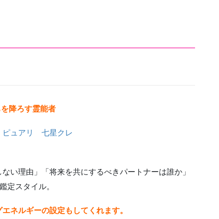
ちを降ろす霊能者
しない理由」「将来を共にするべきパートナーは誰か」
く鑑定スタイル。
グエネルギーの設定もしてくれます。