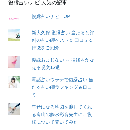
復縁占いナビ 人気の記事
復縁占いナビ TOP
新大久保 復縁占い 当たると評
判の占い師ベスト５ 口コミ＆
特徴をご紹介
復縁おまじない ～ 復縁をかな
える呪文12選
電話占いウラナで復縁占い 当
たる占い師ランキング＆口コ
ミ
幸せになる地図を渡してくれ
る富山の藤永彩音先生に、復
縁について聞いてみた