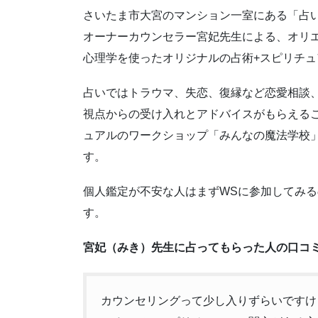
さいたま市大宮のマンション一室にある「占
オーナーカウンセラー宮妃先生による、オリ
心理学を使ったオリジナルの占術+スピリチ
占いではトラウマ、失恋、復縁など恋愛相談
視点からの受け入れとアドバイスがもらえる
ュアルのワークショップ「みんなの魔法学校
す。
個人鑑定が不安な人はまずWSに参加してみ
す。
宮妃（みき）先生に占ってもらった人の口コ
カウンセリングって少し入りずらいですけ