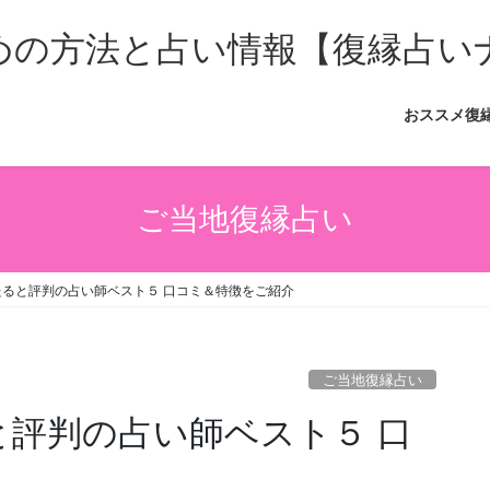
おススメ復
ご当地復縁占い
当たると評判の占い師ベスト５ 口コミ＆特徴をご紹介
ご当地復縁占い
と評判の占い師ベスト５ 口