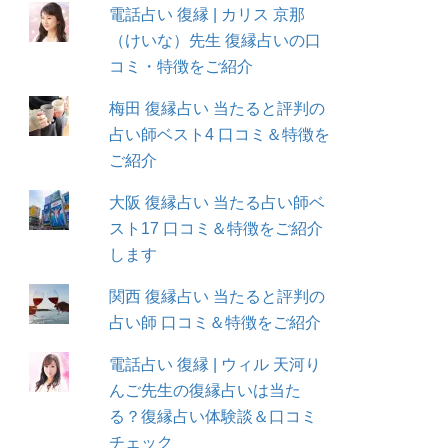
電話占い 復縁 | カリス 京那
（けいな）先生 復縁占いの口
コミ・特徴をご紹介
梅田 復縁占い 当たると評判の
占い師ベスト4 口コミ＆特徴を
ご紹介
大阪 復縁占い 当たる占い師ベ
スト17 口コミ＆特徴をご紹介
します
関西 復縁占い 当たると評判の
占い師 口コミ＆特徴をご紹介
電話占い 復縁 | ウィル 天河り
んご先生の復縁占いは当た
る？復縁占い体験談＆口コミ
チェック