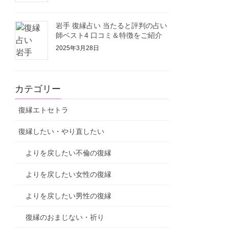
岩手 復縁占い 当たると評判の占い
師ベスト4 口コミ＆特徴をご紹介
2025年3月28日
カテゴリー
復縁エトセトラ
復縁したい・やり直したい
よりを戻したい不倫の復縁
よりを戻したい女性の復縁
よりを戻したい男性の復縁
復縁のおまじない・祈り