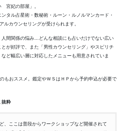
い 宮妃の部屋」。
エンタル占星術・数秘術・ルーン・ルノルマンカード・
ュアルカウンセリングが受けられます。
、人間関係の悩み…どんな相談にも占いだけでない広い
ことが好評で、また「男性カウンセリング」やスピリチ
」など幅広い層に対応したメニューも用意されていま
るのもおススメ。鑑定やＷＳはＨＰから予約申込が必要で
ミ抜粋
ど、ここは普段からワークショップなど開催されて