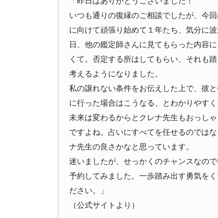
「昨日はありがとうございました！
いつも通りの復縁のご相談でしたが、今回
に向けて頑張り始めて１年たち、気分に波
日、他の鑑定師さんに見てもらった内容に
くて。否定する所はしてもらい、それも踏
考えるようになりました。
私の譲れない条件をお伝えした上で、彼と
に行った場合はこうなる、とわかりやすく
未来は変わるからとクレナ先生もおっしゃ
ですよね。占いにすべてを任せるのではな
ナ先生の良さかなと思っています。
迷いましたが、せっかくのチャンスなので
予約してみました。一歩踏み出す勇気をく
ださい。」
（公式サイトより）