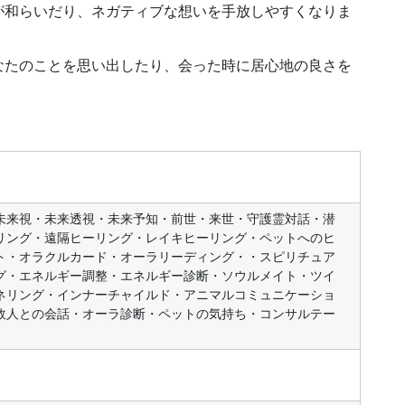
が和らいだり、ネガティブな想いを手放しやすくなりま
なたのことを思い出したり、会った時に居心地の良さを
未来視・未来透視・未来予知・前世・来世・守護霊対話・潜
リング・遠隔ヒーリング・レイキヒーリング・ペットへのヒ
ト・オラクルカード・オーラリーディング・・スピリチュア
グ・エネルギー調整・エネルギー診断・ソウルメイト・ツイ
ネリング・インナーチャイルド・アニマルコミュニケーショ
故人との会話・オーラ診断・ペットの気持ち・コンサルテー