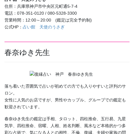
住所：兵庫県神戸市中央区元町通5-7‐4
電話：078-351-0120 / 080-5328-3300
営業時間：12:00～20:00 (鑑定は完全予約制)
公式HP：
占い館 天使のうさぎ
春奈ゆき先生
落ち着いた雰囲気で占いが初めての方でも入りやすいと評判のサ
ロン。
女性に人気のお店ですが、男性やカップル、グループでの鑑定も
歓迎されています。
春奈ゆき先生の鑑定は手相、タロット、四柱推命、五行易、九星
気学、四柱推命、宿曜、人相、姓名判断、風水など本格的かつ多
彩な占術で、気になる人との相性、不倫、復縁、夫婦や家族の問