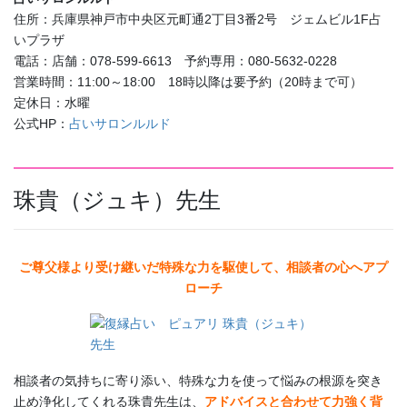
住所：兵庫県神戸市中央区元町通2丁目3番2号 ジェムビル1F占
いプラザ
電話：店舗：078-599-6613 予約専用：080-5632-0228
営業時間：11:00～18:00 18時以降は要予約（20時まで可）
定休日：水曜
公式HP：
占いサロンルルド
珠貴（ジュキ）先生
ご尊父様より受け継いだ特殊な力を駆使して、相談者の心へアプ
ローチ
相談者の気持ちに寄り添い、特殊な力を使って悩みの根源を突き
止め浄化してくれる珠貴先生は、
アドバイスと合わせて力強く背