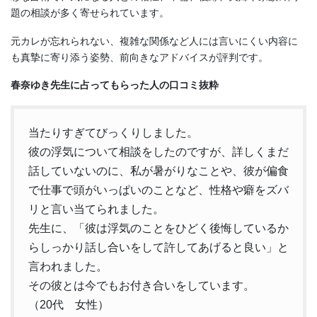
題の相談が多く寄せられています。
元カレが忘れられない、複雑な関係など人には言いにくい内容に
も真摯に寄り添う姿勢、前向きなアドバイスが評判です。
春奈ゆき先生に占ってもらった人の口コミ抜粋
当たりすぎてびっくりしました。
彼の浮気について相談をしたのですが、詳しくまだ
話していないのに、私が暑がりなことや、彼が偏食
で仕事で頭がいっぱいのことなど、性格や癖をズバ
リと言い当てられました。
先生に、「彼は浮気のことをひどく後悔しているか
らしっかり話し合いをして許してあげると良い」と
言われました。
その彼とは今でもお付き合いをしています。
（20代 女性）