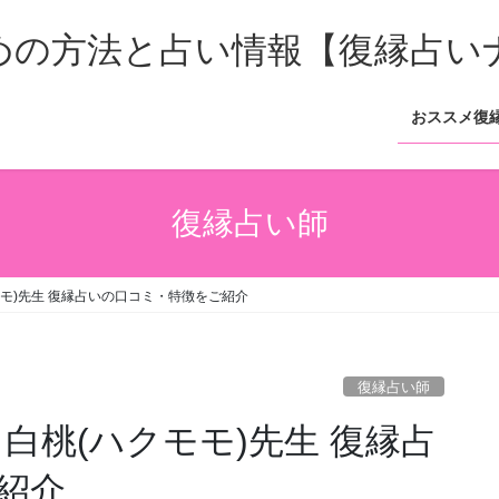
おススメ復
復縁占い師
クモモ)先生 復縁占いの口コミ・特徴をご紹介
復縁占い師
ア 白桃(ハクモモ)先生 復縁占
紹介