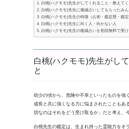
白桃(ハクモモ)先生がしてくれること・教えて
白桃(ハクモモ)先生に復縁占いしてもらったみ
白桃(ハクモモ)先生の特徴（占術・鑑定歴・鑑
白桃(ハクモモ)先生に向く人・向かない人
白桃(ハクモモ)先生の復縁占いを初回無料で受
白桃(ハクモモ)先生がし
と
幼少の頃から、危険や不幸といったものを強
成長と共に強くなる力に悩まされたこともあ
切なのはそれをどう受け取るか」だと考え、
白桃先生の鑑定は、生まれ持った霊能力をオ