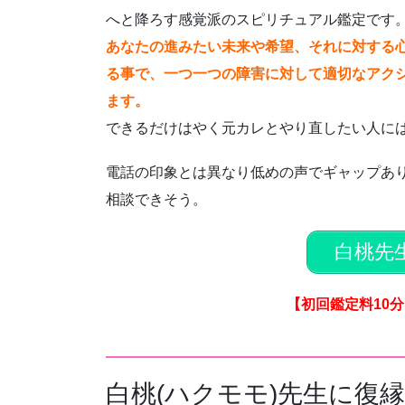
へと降ろす感覚派のスピリチュアル鑑定です
あなたの進みたい未来や希望、それに対する
る事で、一つ一つの障害に対して適切なアク
ます。
できるだけはやく元カレとやり直したい人に
電話の印象とは異なり低めの声でギャップあ
相談できそう。
白桃先
【初回鑑定料10分
白桃(ハクモモ)先生に復