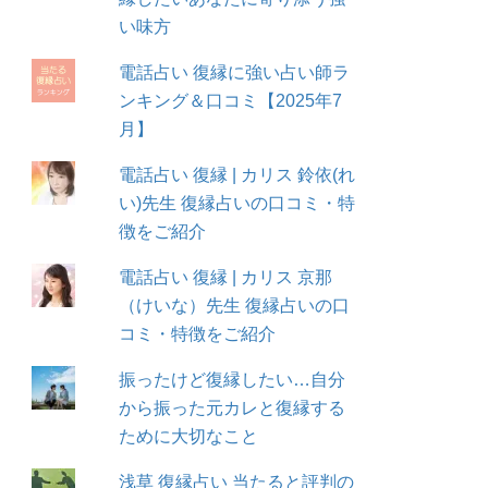
い味方
電話占い 復縁に強い占い師ラ
ンキング＆口コミ【2025年7
月】
電話占い 復縁 | カリス 鈴依(れ
い)先生 復縁占いの口コミ・特
徴をご紹介
電話占い 復縁 | カリス 京那
（けいな）先生 復縁占いの口
コミ・特徴をご紹介
振ったけど復縁したい…自分
から振った元カレと復縁する
ために大切なこと
浅草 復縁占い 当たると評判の