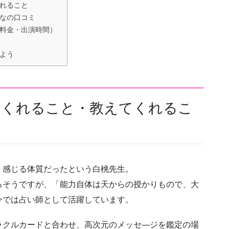
くれること
んなの口コミ
定料金・出演時間）
けよう
てくれること・教えてくれるこ
く感じる体質だったという白桃先生。
るそうですが、「能力自体は天からの授かりもので、大
今では占い師として活躍しています。
ラクルカードと合わせ、高次元のメッセ―ジを鑑定の場