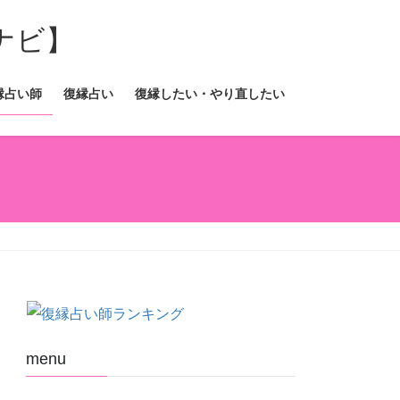
縁占い師
復縁占い
復縁したい・やり直したい
menu