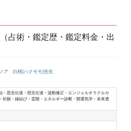
徴（占術・鑑定歴・鑑定料金・出
知・思念伝達・想念伝達・波動修正・エンジェルオラクルカ
・祈願・縁結び・霊聴・エネルギー診断・開運気学・未来透