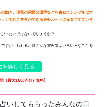
。
心の動き、現状の周囲の環境などを束ねてシンプルにす
ションを起こす事ができる最短ルートに光を当てていき
はぴったいではないでしょうか？
りですが、頼れるお姉さんな雰囲気はいろいろなことを
生を詳しく見る
間（最大3,800円分）無料】
縁占いしてもらったみんなの口