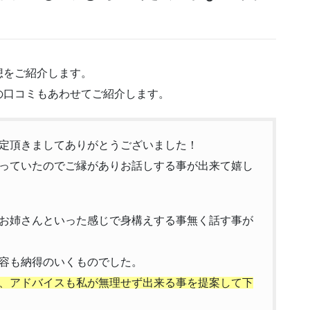
想をご紹介します。
の口コミもあわせてご紹介します。
定頂きましてありがとうございました！
っていたのでご縁がありお話しする事が出来て嬉し
お姉さんといった感じで身構えする事無く話す事が
容も納得のいくものでした。
、アドバイスも私が無理せず出来る事を提案して下