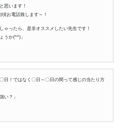
と思います！
旬頃お電話致します～！
しゃったら、是非オススメしたい先生です！
うか(^^)」
〇日！ではなく〇日～〇日の間って感じの当たり方
強い？」