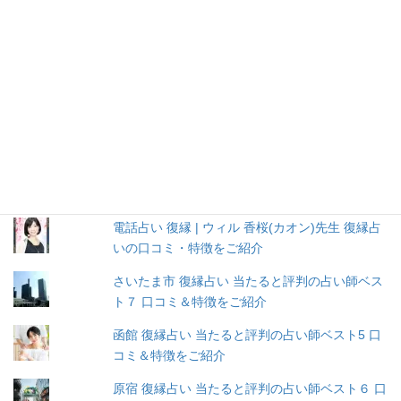
復縁おまじない ～ 復縁をかなえる呪文12選
赤坂 復縁占い 当たると評判の占い師ベスト11
口コミ＆特徴をご紹介
幸せになる地図を渡してくれる富山の藤永彩音
先生に、復縁について聞いてみた
電話占い 復縁 | ウィル 愛実(アミ)先生 復縁占い
の口コミ・特徴をご紹介
電話占い 復縁 | ウィル 香桜(カオン)先生 復縁占
いの口コミ・特徴をご紹介
さいたま市 復縁占い 当たると評判の占い師ベス
ト７ 口コミ＆特徴をご紹介
函館 復縁占い 当たると評判の占い師ベスト5 口
コミ＆特徴をご紹介
原宿 復縁占い 当たると評判の占い師ベスト６ 口