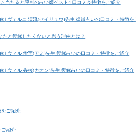
占い 当たると評判の占い師ベスト4 口コミ＆特徴をご紹介
縁 | ヴェルニ 清流(セイリュウ)先生 復縁占いの口コミ・特徴
なたと復縁したくないと思う理由とは？
縁 | ウィル 愛実(アミ)先生 復縁占いの口コミ・特徴をご紹介
縁 | ウィル 香桜(カオン)先生 復縁占いの口コミ・特徴をご紹介
徴をご紹介
をご紹介