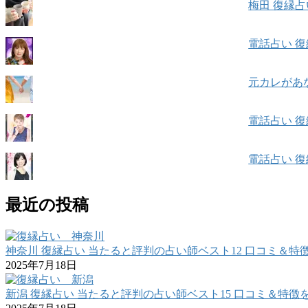
梅田 復縁
電話占い 復
元カレがあ
電話占い 復
電話占い 復
最近の投稿
神奈川 復縁占い 当たると評判の占い師ベスト12 口コミ＆特
2025年7月18日
新潟 復縁占い 当たると評判の占い師ベスト15 口コミ＆特徴