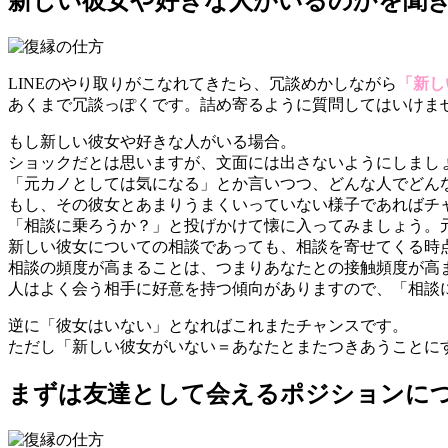
新しい彼女や好きな人がいるのかを聞
LINEのやり取りがこなれてきたら、冗談めかしながら
「新し
あくまで冗談っぽくです。詰め寄るように質問してはいけま
もし新しい彼女や好きな人がいる場合。
ショックだとは思いますが、文面には出さないようにしまし
「元カノとしては気になる」とか言いつつ、どんな人でどん
もし、その彼女とあまりうまくいっていない様子であればチ
「相談に乗ろうか？」と投げかけて懐に入ってみましょう。
新しい彼女についての相談であっても、相談を寄せてくる時
相談の頻度が高まることは、つまりあなたとの接触頻度が高
人はよく会う相手に好意を持つ傾向がありますので、「相談
逆に「彼女はいない」となればこれまたチャンスです。
ただし「新しい彼女がいない＝あなたとまたつきあうことに
まずは友達として会えるポジションに