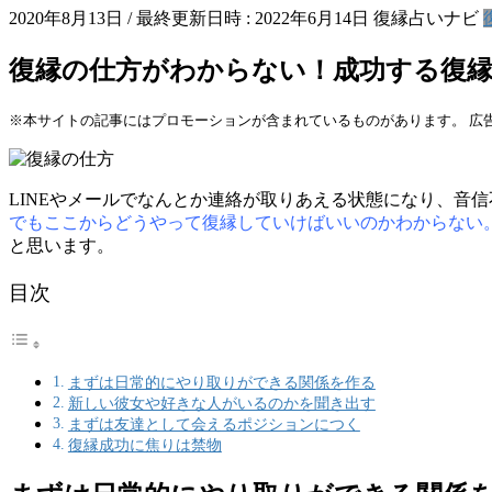
2020年8月13日
/ 最終更新日時 :
2022年6月14日
復縁占いナビ
復縁の仕方がわからない！成功する復
※本サイトの記事にはプロモーションが含まれているものがあります。 広
LINEやメールでなんとか連絡が取りあえる状態になり、音
でもここからどうやって復縁していけばいいのかわからない
と思います。
目次
まずは日常的にやり取りができる関係を作る
新しい彼女や好きな人がいるのかを聞き出す
まずは友達として会えるポジションにつく
復縁成功に焦りは禁物