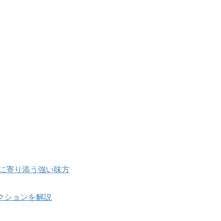
たに寄り添う強い味方
クションを解説