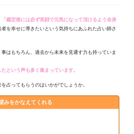
、
「鑑定後には必ず笑顔で元気になって頂けるよう全身
談者を幸せに導きたいという気持ちにあふれた占い師さ
く事はもちろん、過去から未来を見通す力も持っていま
したという声も多く集まっています。
来を占ってもらうのはいかがでしょうか。
望みをかなえてくれる