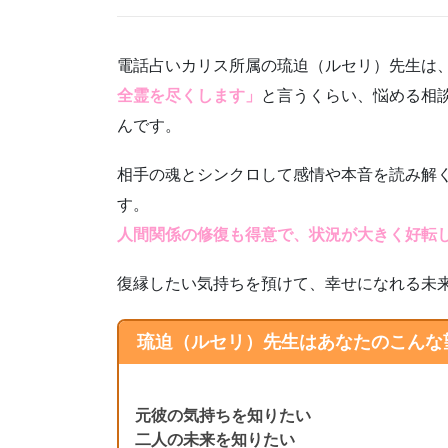
電話占いカリス所属の琉迫（ルセリ）先生は
全霊を尽くします」
と言うくらい、悩める相
んです。
相手の魂とシンクロして感情や本音を読み解
す。
人間関係の修復も得意で、状況が大きく好転
復縁したい気持ちを預けて、幸せになれる未
琉迫（ルセリ）先生はあなたのこんな
元彼の気持ちを知りたい
二人の未来を知りたい