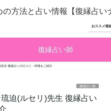
おススメ復
復縁占い師
セリ)先生 復縁占いの口コミ・特徴をご紹介
復縁占い師
ス 琉迫(ルセリ)先生 復縁占い
介