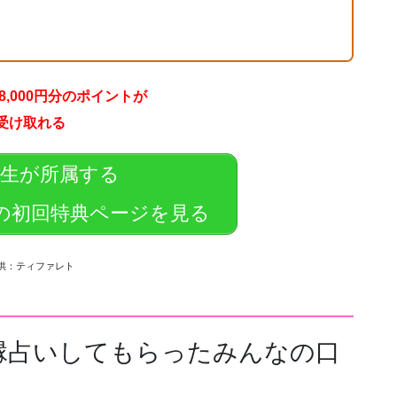
,000円分のポイントが
受け取れる
先生が所属する
の初回特典ページを見る
供：ティファレト
縁占いしてもらったみんなの口