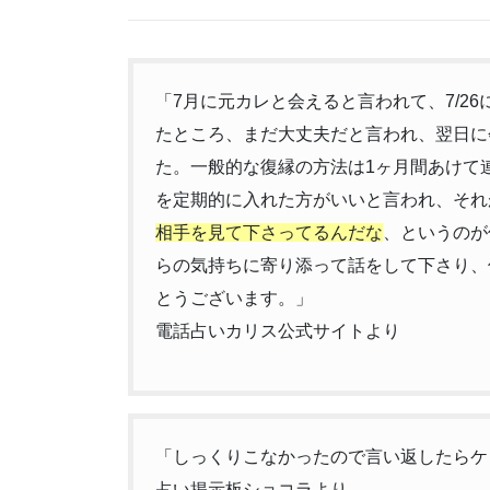
「7月に元カレと会えると言われて、7/2
たところ、まだ大丈夫だと言われ、翌日に
た。一般的な復縁の方法は1ヶ月間あけて
を定期的に入れた方がいいと言われ、それ
相手を見て下さってるんだな
、というのが
らの気持ちに寄り添って話をして下さり、
とうございます。」
電話占いカリス公式サイトより
「しっくりこなかったので言い返したらケ
占い掲示板ショコラより