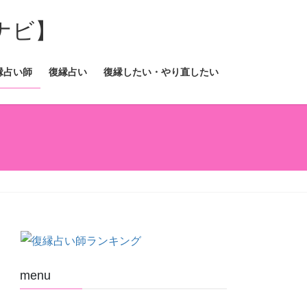
縁占い師
復縁占い
復縁したい・やり直したい
menu