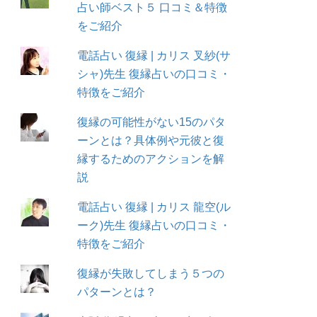
占い師ベスト５ 口コミ＆特徴
をご紹介
電話占い 復縁 | カリス 叉紗(サ
シャ)先生 復縁占いの口コミ・
特徴をご紹介
復縁の可能性がない15のパタ
ーンとは？具体例や元彼と復
縁するためのアクションを解
説
電話占い 復縁 | カリス 龍空(ル
ーク)先生 復縁占いの口コミ・
特徴をご紹介
復縁が失敗してしまう５つの
パターンとは？