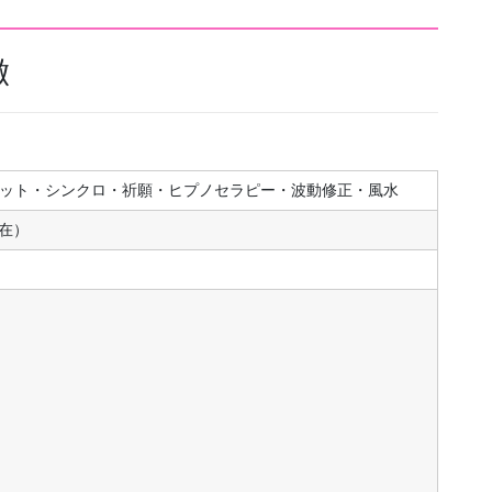
徴
ット・シンクロ・祈願・ヒプノセラピー・波動修正・風水
現在）