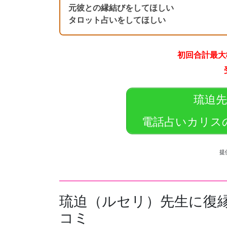
元彼との縁結びをしてほしい
タロット占いをしてほしい
初回合計最大8
琉迫
電話占いカリス
提
琉迫（ルセリ）先生に復
コミ